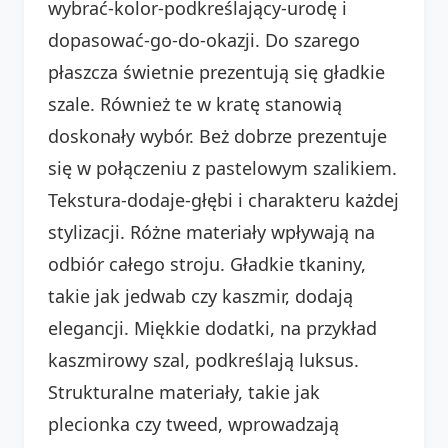
wybrać-kolor-podkreślający-urodę i
dopasować-go-do-okazji. Do szarego
płaszcza świetnie prezentują się gładkie
szale. Również te w kratę stanowią
doskonały wybór. Beż dobrze prezentuje
się w połączeniu z pastelowym szalikiem.
Tekstura-dodaje-głębi i charakteru każdej
stylizacji. Różne materiały wpływają na
odbiór całego stroju. Gładkie tkaniny,
takie jak jedwab czy kaszmir, dodają
elegancji. Miękkie dodatki, na przykład
kaszmirowy szal, podkreślają luksus.
Strukturalne materiały, takie jak
plecionka czy tweed, wprowadzają