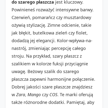
do szarego płaszcza
jest kluczowy.
Powinieneś rozważyć intensywne barwy.
Czerwień, pomarańcz czy musztardowy
ożywią stylizację. Zimne odcienie, takie
jak błękit, butelkowa zieleń czy fiolet,
dodadzą jej elegancji. Kolor-wpływa-na-
nastrój, zmieniając percepcję całego
stroju. Na przykład, szary płaszcz z
szalikiem w kolorze fuksji przyciągnie
uwagę. Beżowy szalik do szarego
płaszcza zapewni harmonijne połączenie.
Dobrej jakości szare płaszcze znajdziesz
w
Zara
,
Mango
czy
COS
. Te marki oferują
także różnorodne dodatki. Pamiętaj, aby