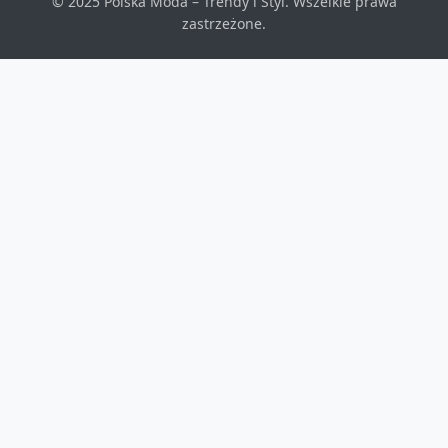
© 2025 Polska Moda – Trendy i Styl. Wszelkie prawa
zastrzeżone.