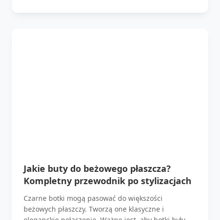
Jakie buty do beżowego płaszcza?
Kompletny przewodnik po stylizacjach
Czarne botki mogą pasować do większości
beżowych płaszczy. Tworzą one klasyczne i
eleganckie połączenie. Ważne jest, aby botki były