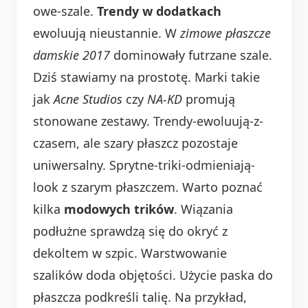
owe-szale.
Trendy w dodatkach
ewoluują nieustannie. W
zimowe płaszcze
damskie 2017
dominowały futrzane szale.
Dziś stawiamy na prostotę. Marki takie
jak
Acne Studios
czy
NA-KD
promują
stonowane zestawy. Trendy-ewoluują-z-
czasem, ale szary płaszcz pozostaje
uniwersalny. Sprytne-triki-odmieniają-
look z szarym płaszczem. Warto poznać
kilka
modowych trików
. Wiązania
podłużne sprawdzą się do okryć z
dekoltem w szpic. Warstwowanie
szalików doda objętości. Użycie paska do
płaszcza podkreśli talię. Na przykład,