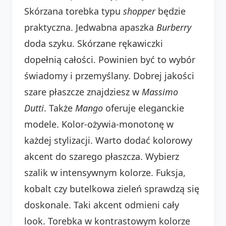
Skórzana torebka typu
shopper
będzie
praktyczna. Jedwabna apaszka
Burberry
doda szyku. Skórzane rękawiczki
dopełnią całości. Powinien być to wybór
świadomy i przemyślany. Dobrej jakości
szare płaszcze znajdziesz w
Massimo
Dutti
. Także
Mango
oferuje eleganckie
modele. Kolor-ożywia-monotonę w
każdej stylizacji. Warto dodać kolorowy
akcent do szarego płaszcza. Wybierz
szalik w intensywnym kolorze. Fuksja,
kobalt czy butelkowa zieleń sprawdzą się
doskonale. Taki akcent odmieni cały
look. Torebka w kontrastowym kolorze