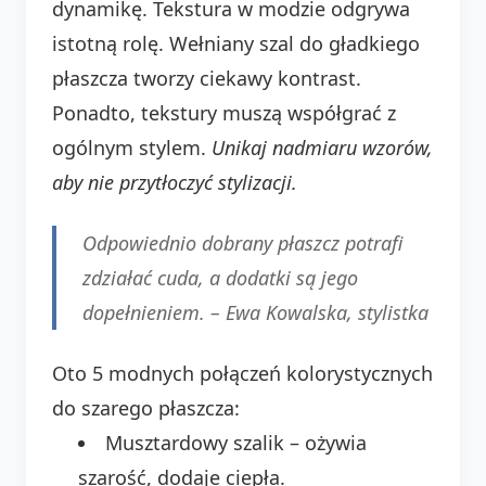
dynamikę. Tekstura w modzie odgrywa
istotną rolę. Wełniany szal do gładkiego
płaszcza tworzy ciekawy kontrast.
Ponadto, tekstury muszą współgrać z
ogólnym stylem.
Unikaj nadmiaru wzorów,
aby nie przytłoczyć stylizacji.
Odpowiednio dobrany płaszcz potrafi
zdziałać cuda, a dodatki są jego
dopełnieniem. –
Ewa Kowalska, stylistka
Oto 5 modnych połączeń kolorystycznych
do szarego płaszcza:
Musztardowy szalik – ożywia
szarość, dodaje ciepła.