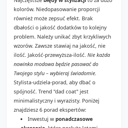
kolorów. Niedopasowanie proporcji
również może zepsuć efekt. Brak
dbałości o jakość dodatków to kolejny
problem. Należy unikać zbyt krzykliwych
wzorów. Zawsze stawiaj na jakość, nie
ilość. Jakość-przewyższa-ilość.
Nie każda
nowinka modowa będzie pasować do
Twojego stylu – wybieraj świadomie.
Stylista-udziela-porad, aby dbać o
spójność. Trend "dad coat" jest
minimalistyczny i wyrazisty. Poniżej
znajdziesz 6 porad ekspertów:
Inwestuj w
ponadczasowe
akcesoria
, które posłużą latami.