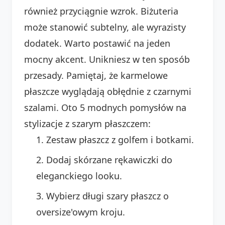
również przyciągnie wzrok. Biżuteria
może stanowić subtelny, ale wyrazisty
dodatek. Warto postawić na jeden
mocny akcent. Unikniesz w ten sposób
przesady. Pamiętaj, że karmelowe
płaszcze wyglądają obłędnie z czarnymi
szalami. Oto 5 modnych pomysłów na
stylizacje z szarym płaszczem:
Zestaw płaszcz z golfem i botkami.
Dodaj skórzane rękawiczki do
eleganckiego looku.
Wybierz długi szary płaszcz o
oversize'owym kroju.