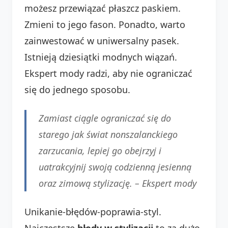
możesz przewiązać płaszcz paskiem.
Zmieni to jego fason. Ponadto, warto
zainwestować w uniwersalny pasek.
Istnieją dziesiątki modnych wiązań.
Ekspert mody radzi, aby nie ograniczać
się do jednego sposobu.
Zamiast ciągle ograniczać się do
starego jak świat nonszalanckiego
zarzucania, lepiej go obejrzyj i
uatrakcyjnij swoją codzienną jesienną
oraz zimową stylizację. –
Ekspert mody
Unikanie-błędów-poprawia-styl.
Najczęstsze
błędy w stylizacji
to za dużo