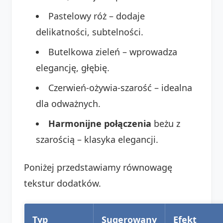
Pastelowy róż – dodaje
delikatności, subtelności.
Butelkowa zieleń – wprowadza
elegancję, głębię.
Czerwień-ożywia-szarość – idealna
dla odważnych.
Harmonijne połączenia
beżu z
szarością – klasyka elegancji.
Poniżej przedstawiamy równowagę
tekstur dodatków.
Typ
Sugerowany
Efekt