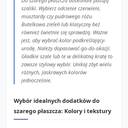
Do szarego płaszcza doskonale pasują
szaliki. Wybierz odcienie czerwieni,
musztardy czy pudrowego różu.
Butelkowa zieleń lub klasyczny beż
również świetnie się sprawdzą. Ważne
jest, aby wybrać-kolor-podkreślający-
urodę. Należy dopasować-go-do-okazji.
Gładkie szale lub te w delikatną kratę to
zawsze stylowy wybór. Unikaj zbyt wielu
różnych, jaskrawych kolorów
jednocześnie.
Wybór idealnych dodatków do
szarego płaszcza: Kolory i tekstury